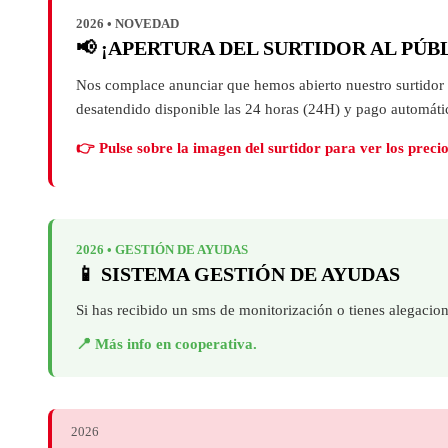
Nos complace anunciar que hemos abierto nuestro surtidor 
desatendido disponible las 24 horas (24H) y pago automátic
👉 Pulse sobre la imagen del surtidor para ver los precio
2026 • GESTIÓN DE AYUDAS
📱 SISTEMA GESTIÓN DE AYUDAS
Si has recibido un sms de monitorización o tienes alegacio
📍 Más info en cooperativa.
2026
⚠️ IMPORTANTE:
CARTA INFORMATIVA MA