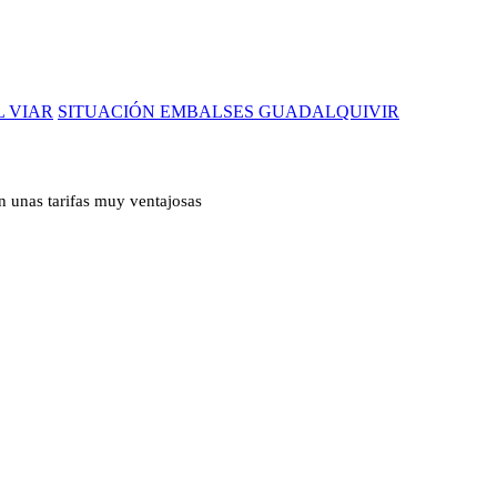
L VIAR
SITUACIÓN EMBALSES GUADALQUIVIR
n unas tarifas muy ventajosas