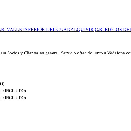
.R. VALLE INFERIOR DEL GUADALQUIVIR
C.R. RIEGOS DE
para Socios y Clientes en general. Servicio ofrecido junto a Vodafone co
DO)
A NO INCLUIDO)
A NO INCLUIDO)