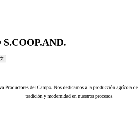
S.COOP.AND.
中文
va Productores del Campo. Nos dedicamos a la producción agrícola de
tradición y modernidad en nuestros procesos.
ICO GENERAL 24 H.!