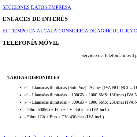
EL TIEMPO EN ALCALÁ
CONSEJERIA DE AGRICULTURA
C
TELEFONÍA MÓVIL
Servicio de Telefonía móvil 
TARIFAS DISPONIBLES
✅ - Llamadas ilimitadas (Solo Voz): 7€/mes (IVA NO INCLUI
✅ - Llamadas ilimitadas + 100GB + 1000 SMS: 13€/mes (IV
✅ - Llamadas ilimitadas + 300GB + 1000 SMS: 26€/mes (IV
- Fibra 600Mb + Fijo + TV: 35€/mes (IVA incl.)
- Fibra 1Gb + Fijo + TV: 43€/mes (IVA incl.)
Aviso Legal
Política de Cookies
Política de Privacidad