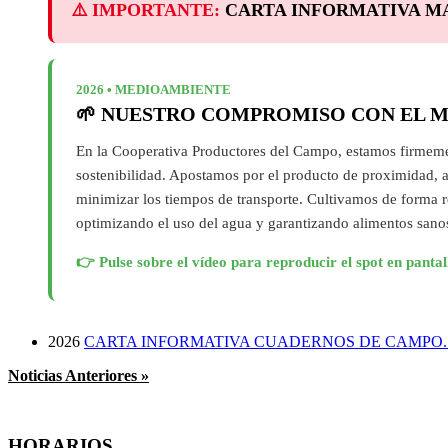
2026 • MEDIOAMBIENTE
🌱 NUESTRO COMPROMISO CON EL 
En la Cooperativa Productores del Campo, estamos firmeme
sostenibilidad. Apostamos por el producto de proximidad, a
minimizar los tiempos de transporte. Cultivamos de forma r
optimizando el uso del agua y garantizando alimentos sano
👉 Pulse sobre el vídeo para reproducir el spot en pantal
2026
CARTA INFORMATIVA CUADERNOS DE CAMPO. (Pul
Noticias Anteriores »
HORARIOS
Oficinas, Tienda-Almacén y Riego